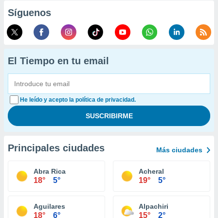
Síguenos
El Tiempo en tu email
He leído y acepto la política de privacidad.
Principales ciudades
Más ciudades
Abra Rica
Acheral
18°
5°
19°
5°
Aguilares
Alpachiri
18°
6°
15°
2°