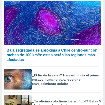
Baja segregada se aproxima a Chile centro-sur con
rachas de 100 km/h: estas serán las regiones más
afectadas
¿El fin de la vejez? Harvard inicia el primer
ensayo humano para revertir el
envejecimiento celular
¿Tu oficina solo tiene luz artificial? Estas 5