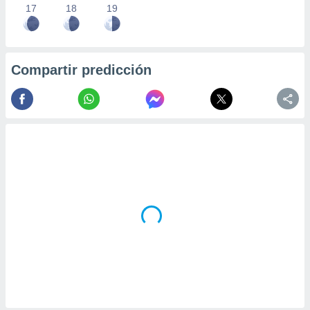
17
18
19
Compartir predicción