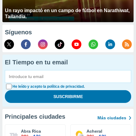
Un rayo impactó en un campo de fútbol en Narathiwat,
Tailandia.
Síguenos
El Tiempo en tu email
He leído y acepto la política de privacidad.
Principales ciudades
Más ciudades
Abra Rica
Acheral