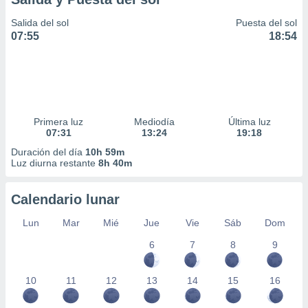
Salida del sol
Puesta del sol
07:55
18:54
Primera luz
Mediodía
Última luz
07:31
13:24
19:18
Duración del día
10h 59m
Luz diurna restante
8h 40m
Calendario lunar
Lun
Mar
Mié
Jue
Vie
Sáb
Dom
6
7
8
9
10
11
12
13
14
15
16