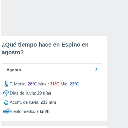
¿Qué tiempo hace en Espino en
agosto
?
Agosto
T. Media:
26°C
Max.:
31°C
Min:
23°C
Días de lluvia:
29
días
Acum. de lluvia:
233 mm
Viento medio:
7 km/h