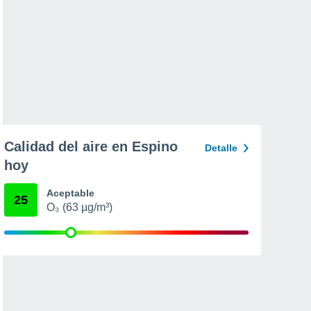
Calidad del aire en Espino
Detalle
hoy
Aceptable
25
O₃ (63 µg/m³)