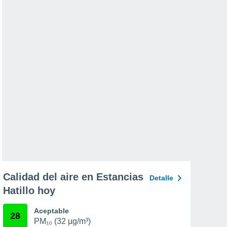
Calidad del aire en Estancias
Detalle
Hatillo hoy
Aceptable
28
PM₁₀ (32 µg/m³)