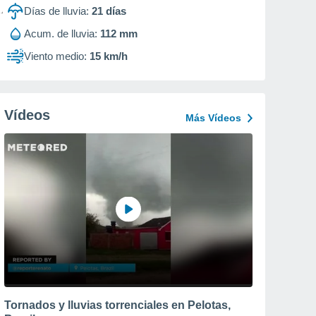
Días de lluvia:
21
días
Acum. de lluvia:
112 mm
Viento medio:
15 km/h
Vídeos
Más Vídeos
Tornados y lluvias torrenciales en Pelotas,