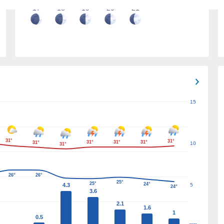
17
18
19
20
21
15
31°
31°
31°
31°
31°
31°
10
31°
26°
26°
25°
25°
24°
4.3
5
24°
3.6
2.1
1.6
1
0.5