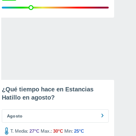
¿Qué tiempo hace en Estancias
Hatillo en
agosto
?
Agosto
T. Media:
27°C
Max.:
30°C
Min:
25°C