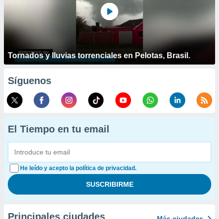
Tornados y lluvias torrenciales en Pelotas, Brasil.
Síguenos
El Tiempo en tu email
He leído y acepto la política de privacidad.
Principales ciudades
Más ciudades