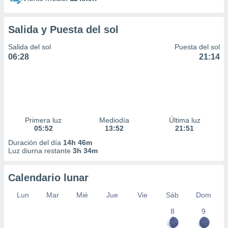
Salida y Puesta del sol
Salida del sol
Puesta del sol
06:28
21:14
Primera luz
Mediodía
Última luz
05:52
13:52
21:51
Duración del día
14h 46m
Luz diurna restante
3h 34m
Calendario lunar
Lun
Mar
Mié
Jue
Vie
Sáb
Dom
8
9