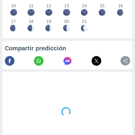
10
11
12
13
14
15
16
17
18
19
20
21
Compartir predicción