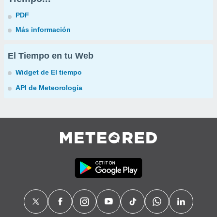
PDF
Más información
El Tiempo en tu Web
Widget de El tiempo
API de Meteorología