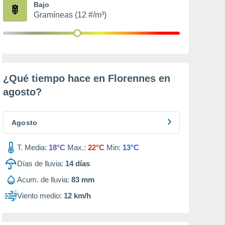
Bajo
Gramíneas (12 #/m³)
¿Qué tiempo hace en Florennes en
agosto
?
Agosto
T. Media:
18°C
Max.:
22°C
Min:
13°C
Días de lluvia:
14
días
Acum. de lluvia:
83 mm
Viento medio:
12 km/h