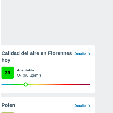
Calidad del aire en Florennes
Detalle
hoy
Aceptable
39
O₃ (98 µg/m³)
Polen
Detalle