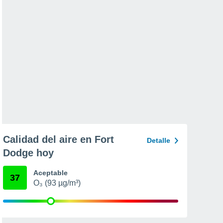
Calidad del aire en Fort
Detalle
Dodge hoy
Aceptable
37
O₃ (93 µg/m³)