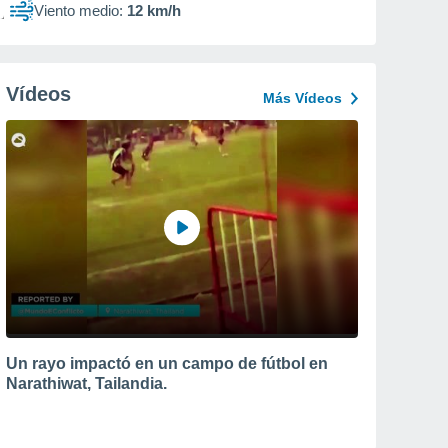
Viento medio:
12 km/h
Vídeos
Más Vídeos
Un rayo impactó en un campo de fútbol en
Narathiwat, Tailandia.