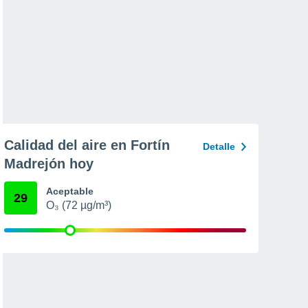
Calidad del aire en Fortín
Detalle
Madrejón hoy
Aceptable
29
O₃ (72 µg/m³)