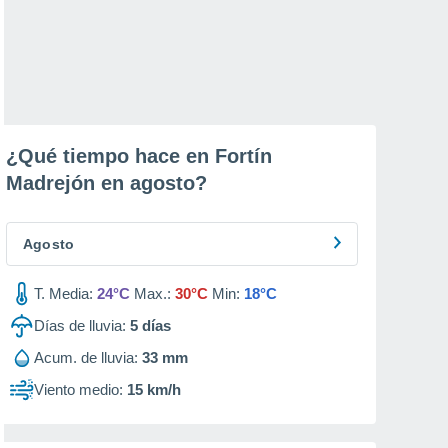
¿Qué tiempo hace en Fortín
Madrejón en
agosto
?
Agosto
T. Media:
24°C
Max.:
30°C
Min:
18°C
Días de lluvia:
5
días
Acum. de lluvia:
33 mm
Viento medio:
15 km/h