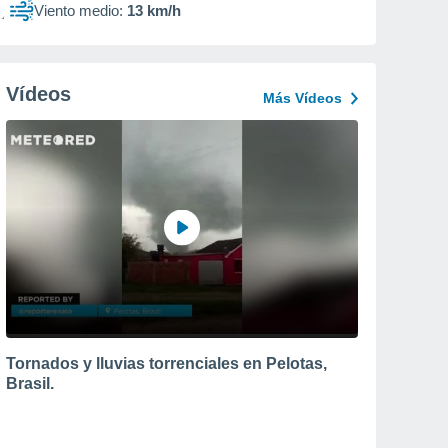
Viento medio:
13 km/h
Vídeos
Más Vídeos
Tornados y lluvias torrenciales en Pelotas,
Brasil.