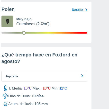
Polen
Detalle
Muy bajo
Gramíneas (2 #/m³)
¿Qué tiempo hace en Foxford en
agosto
?
Agosto
T. Media:
15°C
Max.:
18°C
Min:
11°C
Días de lluvia:
19
días
Acum. de lluvia:
105 mm