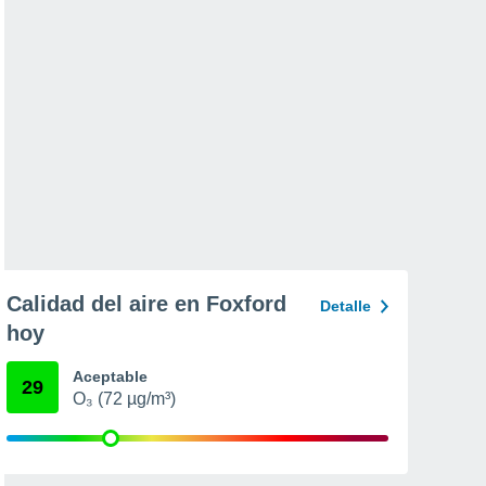
Calidad del aire en Foxford
Detalle
hoy
Aceptable
29
O₃ (72 µg/m³)