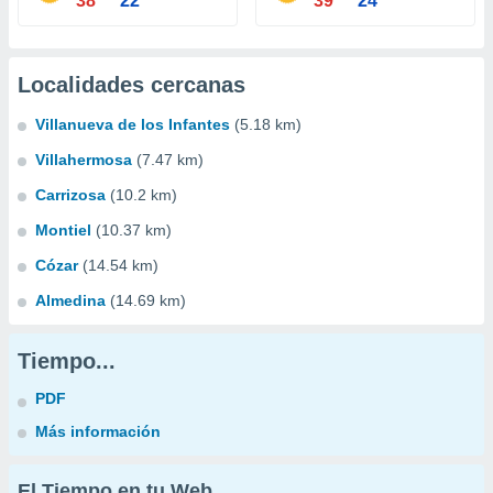
38°
22°
39°
24°
Localidades cercanas
Villanueva de los Infantes
(5.18 km)
Villahermosa
(7.47 km)
Carrizosa
(10.2 km)
Montiel
(10.37 km)
Cózar
(14.54 km)
Almedina
(14.69 km)
Tiempo...
PDF
Más información
El Tiempo en tu Web