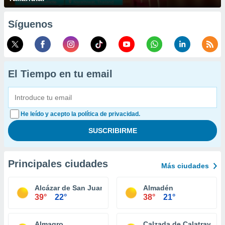
Síguenos
El Tiempo en tu email
He leído y acepto la política de privacidad.
Principales ciudades
Más ciudades
Alcázar de San Juan
Almadén
39°
22°
38°
21°
Almagro
Calzada de Calatrava