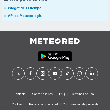
Widget de El tiempo
API de Meteorología
Contacto
Sobre nosotros
FAQ
Términos de uso
Cookies
Política de privacidad
Configuración de privacidad