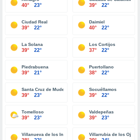
40°
23°
39°
22°
Ciudad Real
Daimiel
39°
22°
40°
22°
La Solana
Los Cortijos
39°
22°
37°
22°
Piedrabuena
Puertollano
39°
21°
38°
22°
Santa Cruz de Mudela
Socuéllamos
39°
23°
39°
22°
Tomelloso
Valdepeñas
39°
23°
39°
23°
Villanueva de los Infantes
Villarrubia de los Ojos