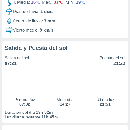
T. Media:
26°C
Max.:
33°C
Min:
19°C
Días de lluvia:
1
días
Acum. de lluvia:
7 mm
Viento medio:
9 km/h
Salida y Puesta del sol
Salida del sol
Puesta del sol
07:31
21:22
Primera luz
Mediodía
Última luz
07:02
14:27
21:51
Duración del día
13h 52m
Luz diurna restante
11h 45m