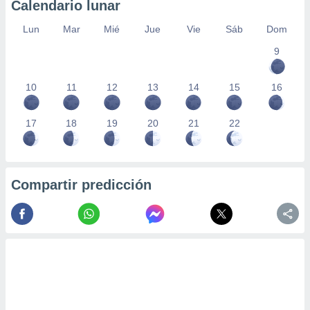
Calendario lunar
Lun
Mar
Mié
Jue
Vie
Sáb
Dom
9
10
11
12
13
14
15
16
17
18
19
20
21
22
Compartir predicción