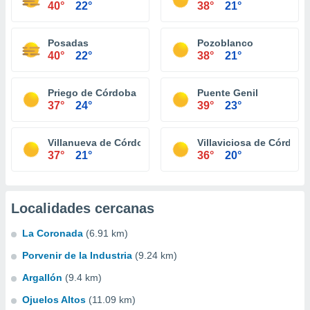
40°
22°
38°
21°
Posadas
Pozoblanco
40°
22°
38°
21°
Priego de Córdoba
Puente Genil
37°
24°
39°
23°
Villanueva de Córdoba
Villaviciosa de Córdoba
37°
21°
36°
20°
Localidades cercanas
La Coronada
(6.91 km)
Porvenir de la Industria
(9.24 km)
Argallón
(9.4 km)
Ojuelos Altos
(11.09 km)