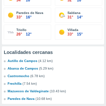
34°
16°
32°
16°
Paredes de Nava
Saldana
33°
16°
31°
14°
Triollo
Villada
26°
12°
33°
15°
Localidades cercanas
Autillo de Campos
(4.12 km)
Abarca de Campos
(5.29 km)
Castromocho
(6.78 km)
Frechilla
(7.54 km)
Mazuecos de Valdeginate
(10.43 km)
Paredes de Nava
(10.68 km)