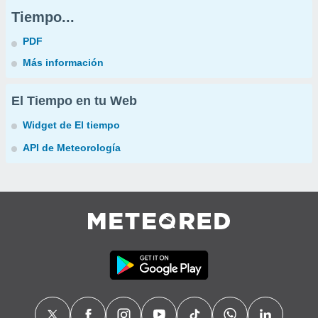
Tiempo...
PDF
Más información
El Tiempo en tu Web
Widget de El tiempo
API de Meteorología