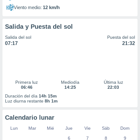
Viento medio:
12 km/h
Salida y Puesta del sol
Salida del sol
Puesta del sol
07:17
21:32
Primera luz
Mediodía
Última luz
06:46
14:25
22:03
Duración del día
14h 15m
Luz diurna restante
8h 1m
Calendario lunar
Lun
Mar
Mié
Jue
Vie
Sáb
Dom
6
7
8
9