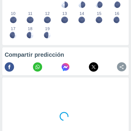
10
11
12
13
14
15
16
17
18
19
Compartir predicción