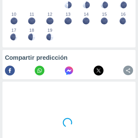
10
11
12
13
14
15
16
17
18
19
Compartir predicción