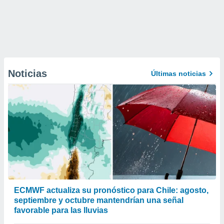
Noticias
Últimas noticias
ECMWF actualiza su pronóstico para Chile: agosto,
septiembre y octubre mantendrían una señal
favorable para las lluvias