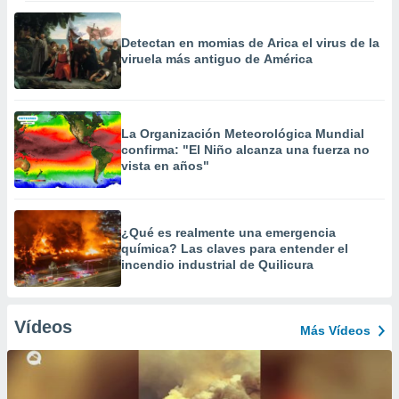
Detectan en momias de Arica el virus de la
viruela más antiguo de América
La Organización Meteorológica Mundial
confirma: "El Niño alcanza una fuerza no
vista en años"
¿Qué es realmente una emergencia
química? Las claves para entender el
incendio industrial de Quilicura
Vídeos
Más Vídeos