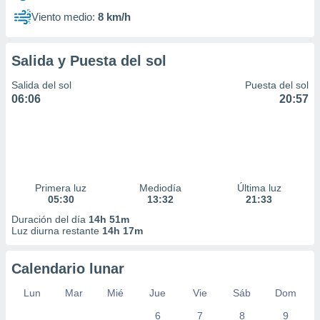
Viento medio:
8 km/h
Salida y Puesta del sol
Salida del sol
Puesta del sol
06:06
20:57
Primera luz
Mediodía
Última luz
05:30
13:32
21:33
Duración del día
14h 51m
Luz diurna restante
14h 17m
Calendario lunar
Lun
Mar
Mié
Jue
Vie
Sáb
Dom
6
7
8
9