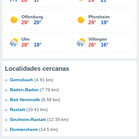
26°
17°
29°
21°
Offenburg
Pforzheim
29°
20°
29°
19°
Ulm
Villingen
28°
18°
26°
16°
Localidades cercanas
Gernsbach
(4.91 km)
Baden-Baden
(7.76 km)
Bad Herrenalb
(8.58 km)
Rastatt
(10.41 km)
Sinzheim-Rastatt
(12.39 km)
Durmersheim
(14.5 km)