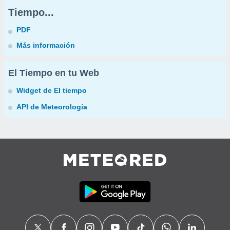
Tiempo...
PDF
Más información
El Tiempo en tu Web
Widget de El tiempo
API de Meteorología