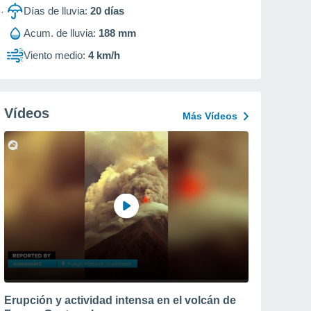
Días de lluvia:
20
días
Acum. de lluvia:
188 mm
Viento medio:
4 km/h
Vídeos
Más Vídeos
Erupción y actividad intensa en el volcán de