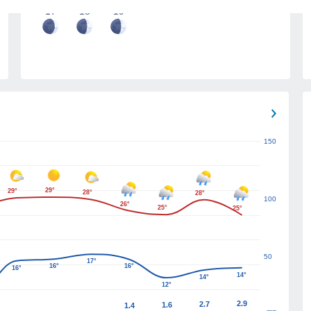
17
18
19
150
29°
29°
28°
28°
100
26°
25°
25°
50
17°
16°
16°
16°
14°
14°
12°
2.9
2.7
1.6
1.4