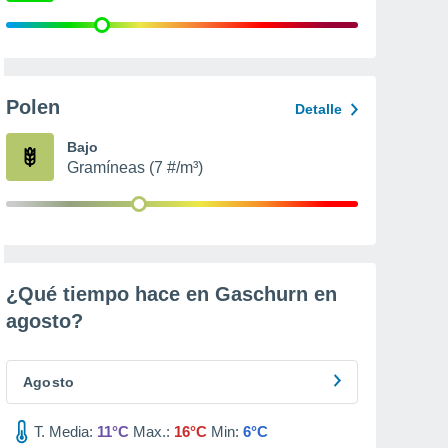
Polen
Detalle
Bajo
Gramíneas (7 #/m³)
¿Qué tiempo hace en Gaschurn en
agosto
?
Agosto
T. Media:
11°C
Max.:
16°C
Min:
6°C