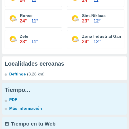
24°
11°
24°
11°
Ronse
Sint-Niklaas
24°
11°
23°
12°
Zele
Zona Industrial Gante
23°
11°
24°
12°
Localidades cercanas
Deftinge
(3.28 km)
Tiempo...
PDF
Más información
El Tiempo en tu Web