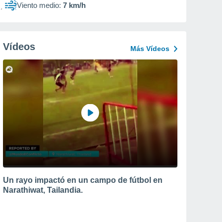
Viento medio:
7 km/h
Vídeos
Más Vídeos
Un rayo impactó en un campo de fútbol en
Narathiwat, Tailandia.