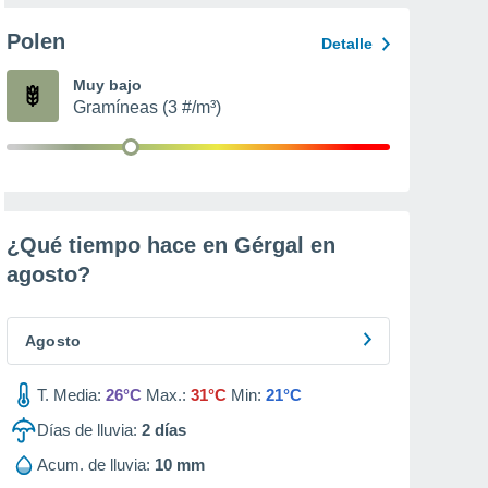
Polen
Detalle
Muy bajo
Gramíneas (3 #/m³)
¿Qué tiempo hace en Gérgal en
agosto
?
Agosto
T. Media:
26°C
Max.:
31°C
Min:
21°C
Días de lluvia:
2
días
Acum. de lluvia:
10 mm