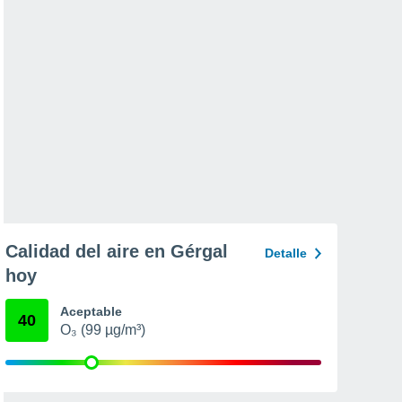
Calidad del aire en Gérgal
Detalle
hoy
Aceptable
40
O₃ (99 µg/m³)