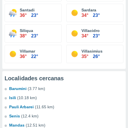
Santadi
Sardara
36°
23°
34°
23°
Siliqua
Villacidro
38°
23°
34°
23°
Villamar
Villasimius
36°
22°
35°
26°
Localidades cercanas
Barumini
(3.77 km)
Isili
(10.18 km)
Pauli Arbarei
(11.65 km)
Senis
(12.4 km)
Mandas
(12.51 km)