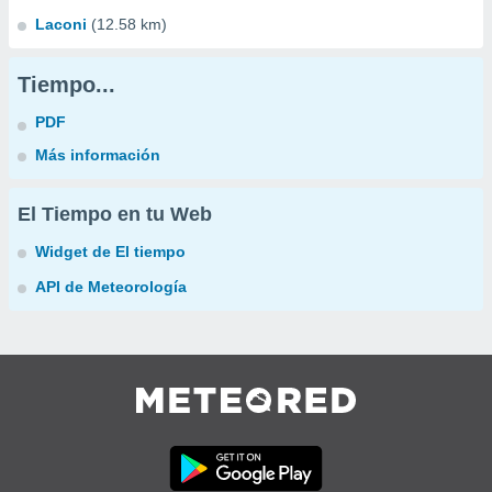
Laconi
(12.58 km)
Tiempo...
PDF
Más información
El Tiempo en tu Web
Widget de El tiempo
API de Meteorología