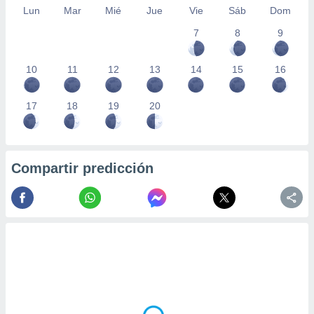
Lun
Mar
Mié
Jue
Vie
Sáb
Dom
7
8
9
10
11
12
13
14
15
16
17
18
19
20
Compartir predicción