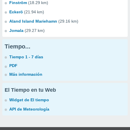
Finström
(18.29 km)
Eckerö
(21.94 km)
Aland Island Mariehamn
(29.16 km)
Jomala
(29.27 km)
Tiempo...
Tiempo 1 - 7 días
PDF
Más información
El Tiempo en tu Web
Widget de El tiempo
API de Meteorología