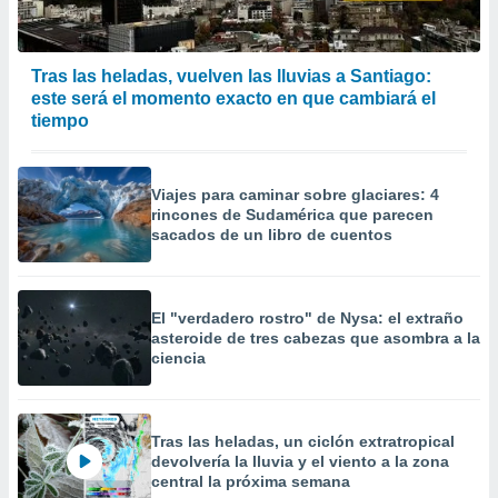
Tras las heladas, vuelven las lluvias a Santiago:
este será el momento exacto en que cambiará el
tiempo
Viajes para caminar sobre glaciares: 4
rincones de Sudamérica que parecen
sacados de un libro de cuentos
El "verdadero rostro" de Nysa: el extraño
asteroide de tres cabezas que asombra a la
ciencia
Tras las heladas, un ciclón extratropical
devolvería la lluvia y el viento a la zona
central la próxima semana