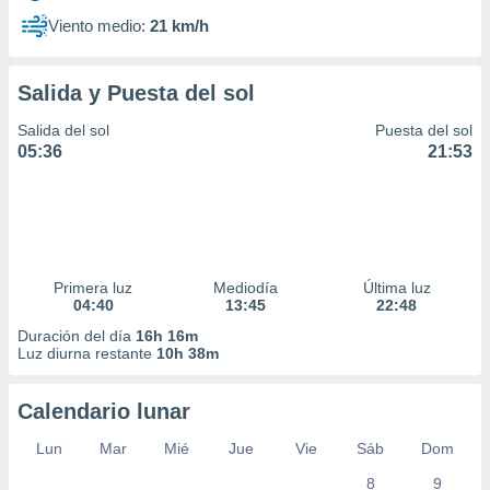
Viento medio:
21 km/h
Salida y Puesta del sol
Salida del sol
Puesta del sol
05:36
21:53
Primera luz
Mediodía
Última luz
04:40
13:45
22:48
Duración del día
16h 16m
Luz diurna restante
10h 38m
Calendario lunar
Lun
Mar
Mié
Jue
Vie
Sáb
Dom
8
9