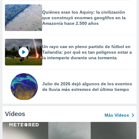
Quiénes eran los Aquiry: la civilización
que construyó enormes geoglifos en la
Amazonía hace 2.500 años
Un rayo cae en pleno partido de fútbol en
Tailandia: por qué es tan peligroso estar a
la intemperie durante una tormenta
Julio de 2026 dejó algunos de los eventos
de lluvia más extremos del último tiempo
Vídeos
Más Vídeos