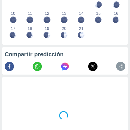
10
11
12
13
14
15
16
17
18
19
20
21
Compartir predicción