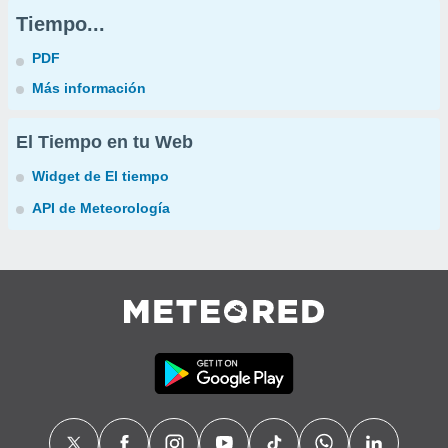
Tiempo...
PDF
Más información
El Tiempo en tu Web
Widget de El tiempo
API de Meteorología