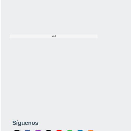
Síguenos