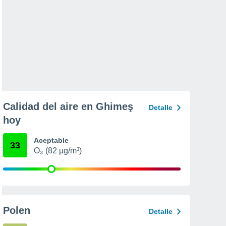
Calidad del aire en Ghimeş
Detalle
hoy
Aceptable
33
O₃ (82 µg/m³)
Polen
Detalle