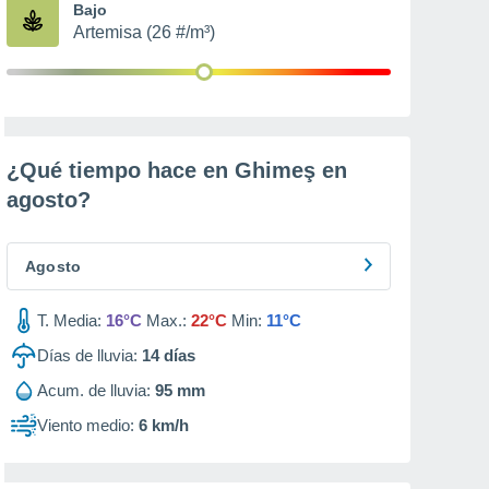
Bajo
Artemisa (26 #/m³)
¿Qué tiempo hace en Ghimeş en
agosto
?
Agosto
T. Media:
16°C
Max.:
22°C
Min:
11°C
Días de lluvia:
14
días
Acum. de lluvia:
95 mm
Viento medio:
6 km/h