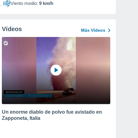
Viento medio:
9 km/h
Vídeos
Más Vídeos
Un enorme diablo de polvo fue avistado en
Zapponeta, Italia