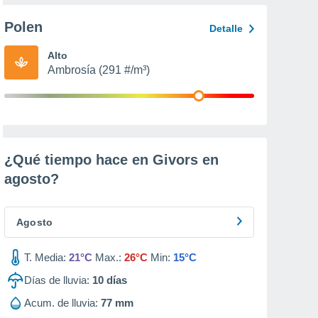
Polen
Detalle
Alto
Ambrosía (291 #/m³)
¿Qué tiempo hace en Givors en
agosto
?
Agosto
T. Media:
21°C
Max.:
26°C
Min:
15°C
Días de lluvia:
10
días
Acum. de lluvia:
77 mm