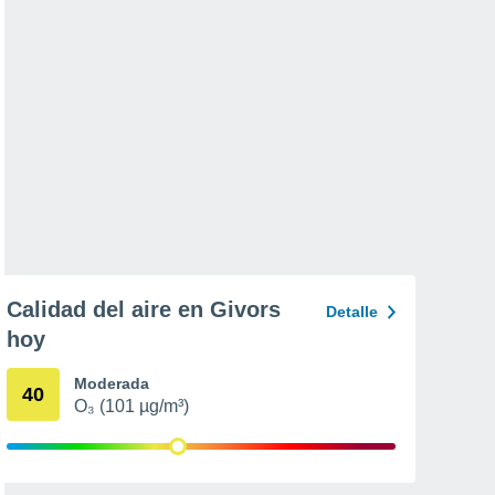
Calidad del aire en Givors
Detalle
hoy
Moderada
40
O₃ (101 µg/m³)