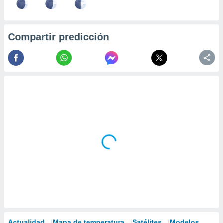
Compartir predicción
Actualidad
Mapa de temperatura
Satélites
Modelos