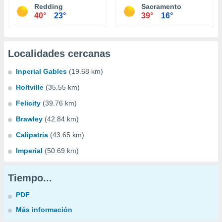
Redding
Sacramento
40°
23°
39°
16°
Localidades cercanas
Inperial Gables
(19.68 km)
Holtville
(35.55 km)
Felicity
(39.76 km)
Brawley
(42.84 km)
Calipatria
(43.65 km)
Imperial
(50.69 km)
Tiempo...
PDF
Más información