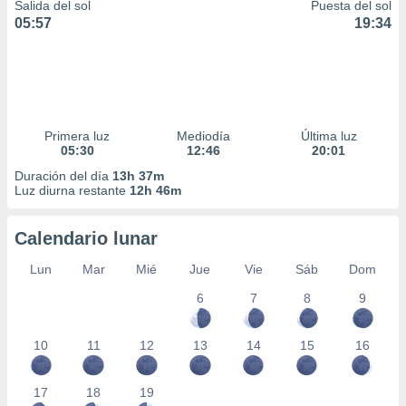
Salida del sol
Puesta del sol
05:57
19:34
Primera luz
Mediodía
Última luz
05:30
12:46
20:01
Duración del día
13h 37m
Luz diurna restante
12h 46m
Calendario lunar
Lun
Mar
Mié
Jue
Vie
Sáb
Dom
6
7
8
9
10
11
12
13
14
15
16
17
18
19