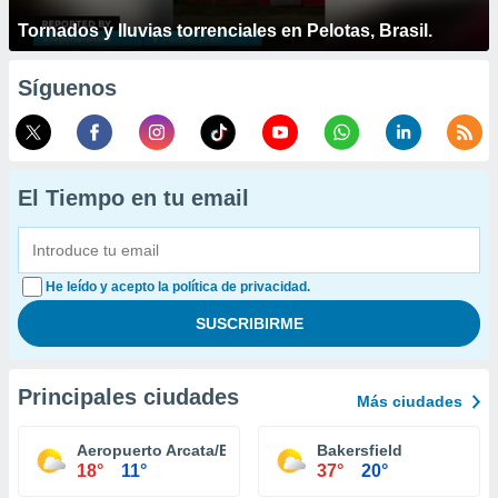
Tornados y lluvias torrenciales en Pelotas, Brasil.
Síguenos
El Tiempo en tu email
He leído y acepto la política de privacidad.
Principales ciudades
Más ciudades
Aeropuerto Arcata/Eureka
Bakersfield
18°
11°
37°
20°