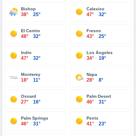
Bishop
Calexico
38°
25°
47°
32°
El Centro
Fresno
48°
32°
43°
25°
Indio
Los Ángeles
47°
32°
34°
19°
Monterey
Napa
18°
11°
28°
8°
Oxnard
Palm Desert
27°
16°
46°
31°
Palm Springs
Perris
46°
31°
41°
23°