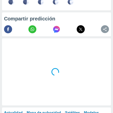
Compartir predicción
Actualidad
Mapa de nubosidad
Satélites
Modelos