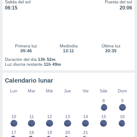
Salida del sol
Puesta del sol
06:15
20:06
Primera luz
Mediodía
Última luz
05:46
13:11
20:35
Duración del día
13h 52m
Luz diurna restante
11h 49m
Calendario lunar
Lun
Mar
Mié
Jue
Vie
Sáb
Dom
8
9
10
11
12
13
14
15
16
17
18
19
20
21