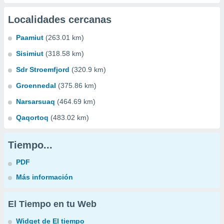
Localidades cercanas
Paamiut
(263.01 km)
Sisimiut
(318.58 km)
Sdr Stroemfjord
(320.9 km)
Groennedal
(375.86 km)
Narsarsuaq
(464.69 km)
Qaqortoq
(483.02 km)
Tiempo...
PDF
Más información
El Tiempo en tu Web
Widget de El tiempo