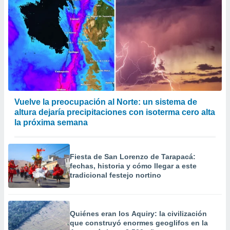
Vuelve la preocupación al Norte: un sistema de
altura dejaría precipitaciones con isoterma cero alta
la próxima semana
Fiesta de San Lorenzo de Tarapacá:
fechas, historia y cómo llegar a este
tradicional festejo nortino
Quiénes eran los Aquiry: la civilización
que construyó enormes geoglifos en la