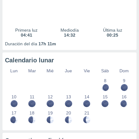
Primera luz
Mediodía
Última luz
04:41
14:32
00:25
Duración del día
17h 11m
Calendario lunar
Lun
Mar
Mié
Jue
Vie
Sáb
Dom
8
9
10
11
12
13
14
15
16
17
18
19
20
21