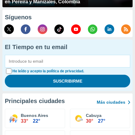
en Pereira y Manizales, Colombia
Síguenos
El Tiempo en tu email
He leído y acepto la política de privacidad.
Principales ciudades
Más ciudades
Buenos Aires
Cabuya
33°
22°
30°
27°