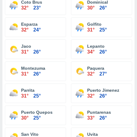
Coto Brus
Dominical
32°
23°
30°
26°
Esparza
Golfito
32°
24°
31°
25°
Jaco
Lepanto
31°
26°
34°
26°
Montezuma
Paquera
31°
26°
32°
27°
Parrita
Puerto Jimenez
31°
25°
32°
26°
Puerto Quepos
Puntarenas
30°
25°
33°
26°
San Vito
Uvita