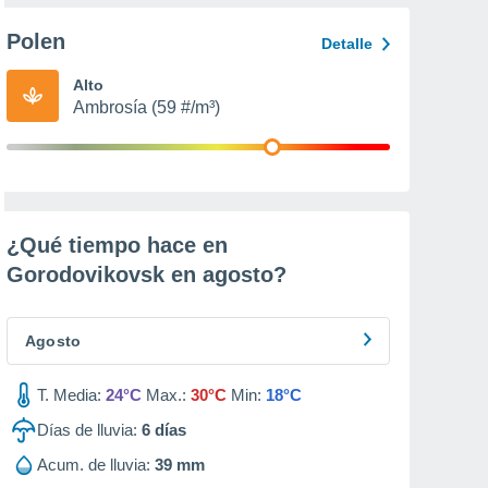
Polen
Detalle
Alto
Ambrosía (59 #/m³)
¿Qué tiempo hace en
Gorodovikovsk en
agosto
?
Agosto
T. Media:
24°C
Max.:
30°C
Min:
18°C
Días de lluvia:
6
días
Acum. de lluvia:
39 mm