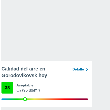
Calidad del aire en
Detalle
Gorodovikovsk hoy
Aceptable
38
O₃ (95 µg/m³)