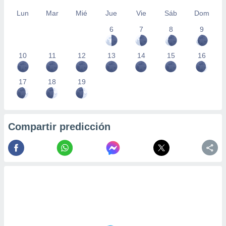
Lun
Mar
Mié
Jue
Vie
Sáb
Dom
6
7
8
9
10
11
12
13
14
15
16
17
18
19
Compartir predicción