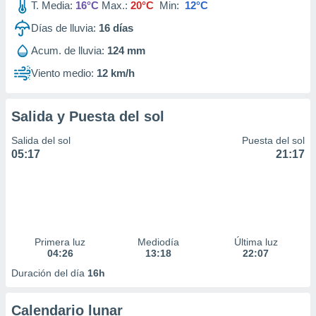
T. Media:
16°C
Max.:
20°C
Min:
12°C
Días de lluvia:
16
días
Acum. de lluvia:
124 mm
Viento medio:
12 km/h
Salida y Puesta del sol
Salida del sol
Puesta del sol
05:17
21:17
Primera luz
Mediodía
Última luz
04:26
13:18
22:07
Duración del día
16h
Calendario lunar