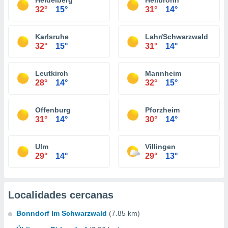
Heidelberg
Heilbronn
32°
15°
31°
14°
Karlsruhe
Lahr/Schwarzwald
32°
15°
31°
14°
Leutkirch
Mannheim
28°
14°
32°
15°
Offenburg
Pforzheim
31°
14°
30°
14°
Ulm
Villingen
29°
14°
29°
13°
Localidades cercanas
Bonndorf Im Schwarzwald
(7.85 km)