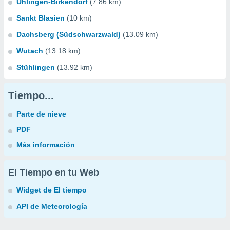
Ühlingen-Birkendorf
(7.86 km)
Sankt Blasien
(10 km)
Dachsberg (Südschwarzwald)
(13.09 km)
Wutach
(13.18 km)
Stühlingen
(13.92 km)
Tiempo...
Parte de nieve
PDF
Más información
El Tiempo en tu Web
Widget de El tiempo
API de Meteorología