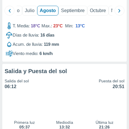
yo
Junio
Julio
Agosto
Septiembre
Octubre
Noviemb
T. Media:
18°C
Max.:
23°C
Min:
13°C
Días de lluvia:
16
días
Acum. de lluvia:
119 mm
Viento medio:
6 km/h
Salida y Puesta del sol
Salida del sol
Puesta del sol
06:12
20:51
Primera luz
Mediodía
Última luz
05:37
13:32
21:26