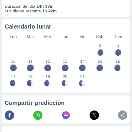
Duración del día
14h 39m
Luz diurna restante
1h 42m
Calendario lunar
Lun
Mar
Mié
Jue
Vie
Sáb
Dom
8
9
10
11
12
13
14
15
16
17
18
19
20
21
Compartir predicción