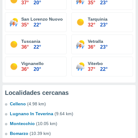
37°
20°
35°
23°
San Lorenzo Nuovo
Tarquinia
35°
22°
32°
23°
Tuscania
Vetralla
36°
22°
36°
23°
Vignanello
Viterbo
36°
20°
37°
22°
Localidades cercanas
Celleno
(4.98 km)
Lugnano In Teverina
(9.64 km)
Montecchio
(10.05 km)
Bomarzo
(10.39 km)