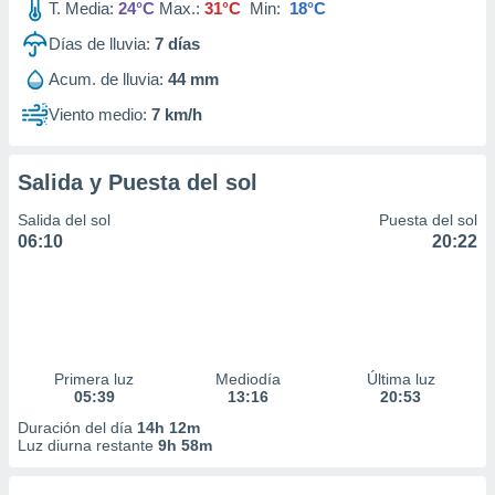
T. Media:
24°C
Max.:
31°C
Min:
18°C
Días de lluvia:
7
días
Acum. de lluvia:
44 mm
Viento medio:
7 km/h
Salida y Puesta del sol
Salida del sol
Puesta del sol
06:10
20:22
Primera luz
Mediodía
Última luz
05:39
13:16
20:53
Duración del día
14h 12m
Luz diurna restante
9h 58m