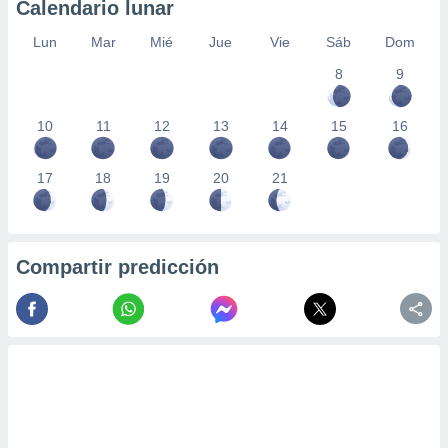
Calendario lunar
Lun
Mar
Mié
Jue
Vie
Sáb
Dom
8
9
10
11
12
13
14
15
16
17
18
19
20
21
Compartir predicción