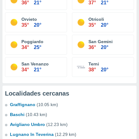
36°
21°
37°
21°
Orvieto
Otricoli
35°
20°
35°
20°
Poggiardo
San Gemini
34°
25°
36°
20°
San Venanzo
Terni
34°
21°
38°
20°
Localidades cercanas
Graffignano
(10.05 km)
Baschi
(10.43 km)
Avigliano Umbro
(12.23 km)
Lugnano In Teverina
(12.29 km)