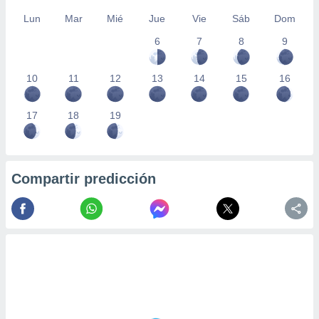
Lun
Mar
Mié
Jue
Vie
Sáb
Dom
6
7
8
9
10
11
12
13
14
15
16
17
18
19
Compartir predicción