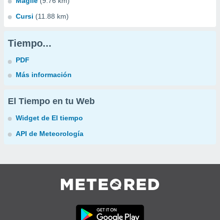
Maglie
(9.76 km)
Cursi
(11.88 km)
Tiempo...
PDF
Más información
El Tiempo en tu Web
Widget de El tiempo
API de Meteorología