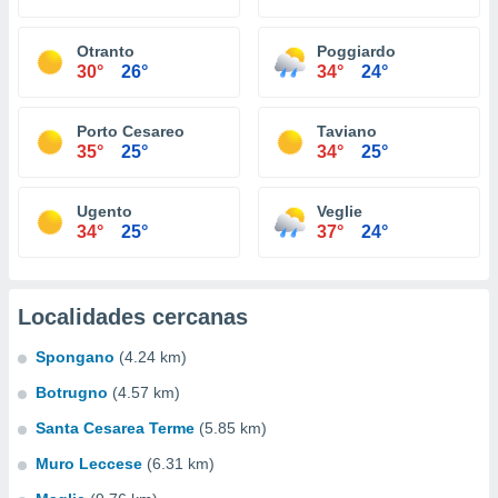
Otranto
Poggiardo
30°
26°
34°
24°
Porto Cesareo
Taviano
35°
25°
34°
25°
Ugento
Veglie
34°
25°
37°
24°
Localidades cercanas
Spongano
(4.24 km)
Botrugno
(4.57 km)
Santa Cesarea Terme
(5.85 km)
Muro Leccese
(6.31 km)