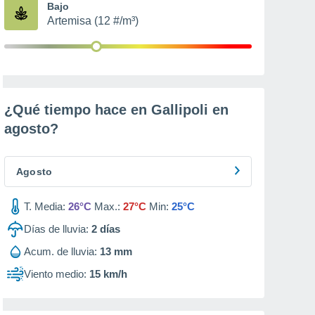
Bajo
Artemisa (12 #/m³)
¿Qué tiempo hace en Gallipoli en
agosto
?
Agosto
T. Media:
26°C
Max.:
27°C
Min:
25°C
Días de lluvia:
2
días
Acum. de lluvia:
13 mm
Viento medio:
15 km/h