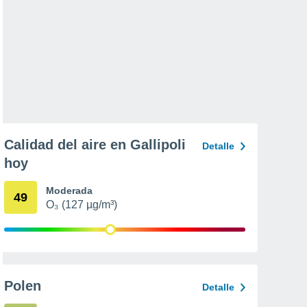
Calidad del aire en Gallipoli
Detalle
hoy
Moderada
49
O₃ (127 µg/m³)
Polen
Detalle