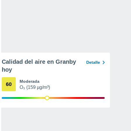
Calidad del aire en Granby
Detalle
hoy
Moderada
60
O₃ (159 µg/m³)