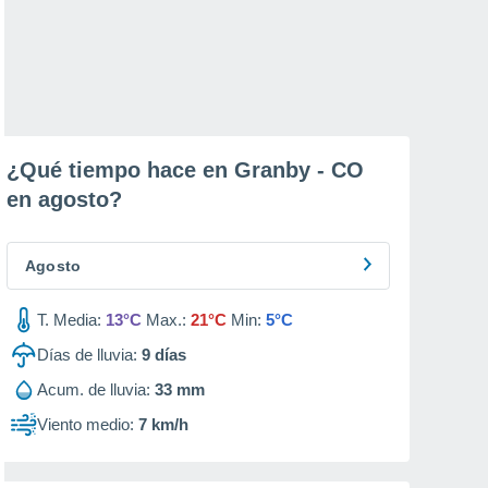
¿Qué tiempo hace en Granby - CO
en
agosto
?
Agosto
T. Media:
13°C
Max.:
21°C
Min:
5°C
Días de lluvia:
9
días
Acum. de lluvia:
33 mm
Viento medio:
7 km/h