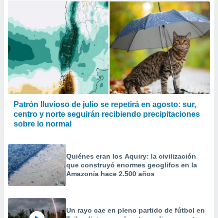
Patrón lluvioso de julio se repetirá en agosto: sur,
centro y norte seguirán recibiendo precipitaciones
sobre lo normal
Quiénes eran los Aquiry: la civilización
que construyó enormes geoglifos en la
Amazonía hace 2.500 años
Un rayo cae en pleno partido de fútbol en