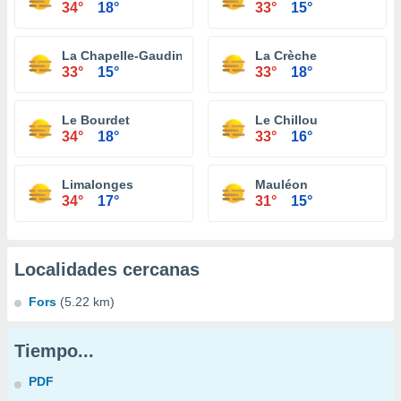
34°
18°
33°
15°
La Chapelle-Gaudin
La Crèche
33°
15°
33°
18°
Le Bourdet
Le Chillou
34°
18°
33°
16°
Limalonges
Mauléon
34°
17°
31°
15°
Localidades cercanas
Fors
(5.22 km)
Tiempo...
PDF