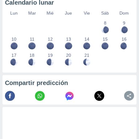
Calendario lunar
Lun
Mar
Mié
Jue
Vie
Sáb
Dom
8
9
10
11
12
13
14
15
16
17
18
19
20
21
Compartir predicción