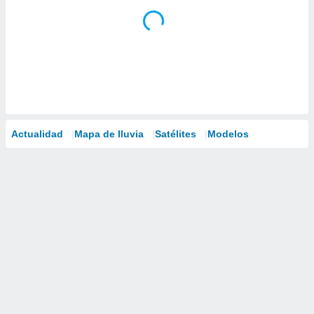
Actualidad
Mapa de lluvia
Satélites
Modelos