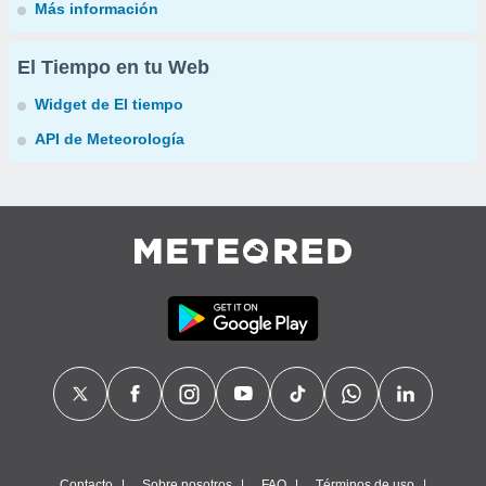
Más información
El Tiempo en tu Web
Widget de El tiempo
API de Meteorología
Contacto
Sobre nosotros
FAQ
Términos de uso