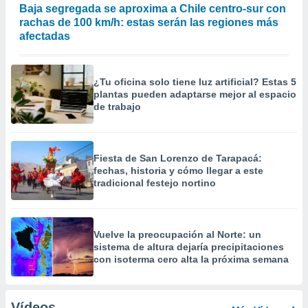
Baja segregada se aproxima a Chile centro-sur con
rachas de 100 km/h: estas serán las regiones más
afectadas
¿Tu oficina solo tiene luz artificial? Estas 5
plantas pueden adaptarse mejor al espacio
de trabajo
Fiesta de San Lorenzo de Tarapacá:
fechas, historia y cómo llegar a este
tradicional festejo nortino
Vuelve la preocupación al Norte: un
sistema de altura dejaría precipitaciones
con isoterma cero alta la próxima semana
Vídeos