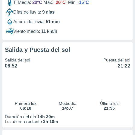
T. Media:
20°C
Max.:
26°C
Min:
15°C
Días de lluvia:
9
días
Acum. de lluvia:
51 mm
Viento medio:
11 km/h
Salida y Puesta del sol
Salida del sol
Puesta del sol
06:52
21:22
Primera luz
Mediodía
Última luz
06:18
14:07
21:55
Duración del día
14h 30m
Luz diurna restante
3h 10m