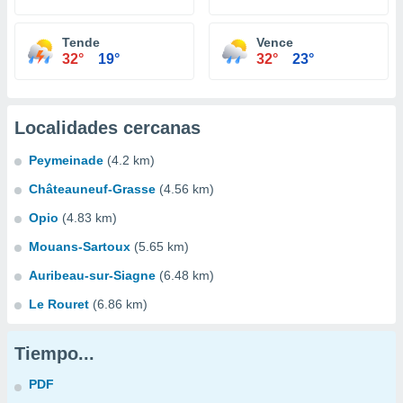
Tende
Vence
32°
19°
32°
23°
Localidades cercanas
Peymeinade
(4.2 km)
Châteauneuf-Grasse
(4.56 km)
Opio
(4.83 km)
Mouans-Sartoux
(5.65 km)
Auribeau-sur-Siagne
(6.48 km)
Le Rouret
(6.86 km)
Tiempo...
PDF