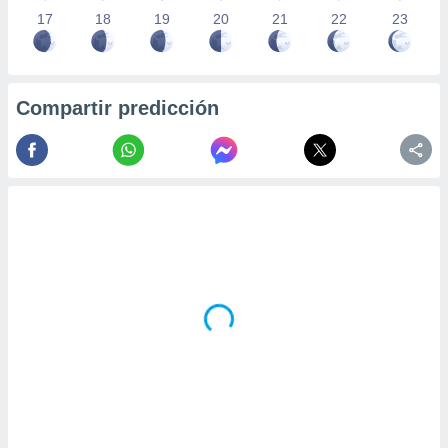
17
18
19
20
21
22
23
Compartir predicción