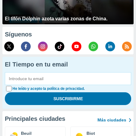
El tifón Dolphin azota varias zonas de China.
Síguenos
El Tiempo en tu email
He leído y acepto la política de privacidad.
Principales ciudades
Más ciudades
Beuil
Biot