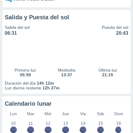
Salida y Puesta del sol
Salida del sol
Puesta del sol
06:31
20:43
Primera luz
Mediodía
Última luz
05:59
13:37
21:15
Duración del día
14h 12m
Luz diurna restante
12h 27m
Calendario lunar
Lun
Mar
Mié
Jue
Vie
Sáb
Dom
10
11
12
13
14
15
16