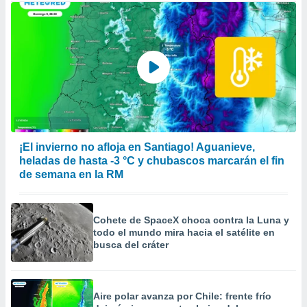
¡El invierno no afloja en Santiago! Aguanieve,
heladas de hasta -3 °C y chubascos marcarán el fin
de semana en la RM
Cohete de SpaceX choca contra la Luna y
todo el mundo mira hacia el satélite en
busca del cráter
Aire polar avanza por Chile: frente frío