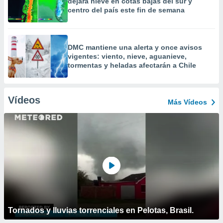
dejará nieve en cotas bajas del sur y
centro del país este fin de semana
DMC mantiene una alerta y once avisos
vigentes: viento, nieve, aguanieve,
tormentas y heladas afectarán a Chile
Vídeos
Más Vídeos
Tornados y lluvias torrenciales en Pelotas, Brasil.