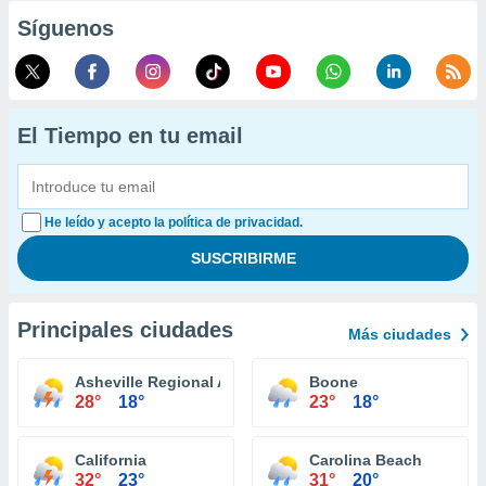
Síguenos
El Tiempo en tu email
He leído y acepto la política de privacidad.
Principales ciudades
Más ciudades
Asheville Regional Airport
Boone
28°
18°
23°
18°
California
Carolina Beach
32°
23°
31°
20°