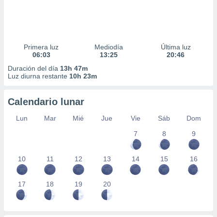
Primera luz
Mediodía
Última luz
06:03
13:25
20:46
Duración del día
13h 47m
Luz diurna restante
10h 23m
Calendario lunar
Lun
Mar
Mié
Jue
Vie
Sáb
Dom
7
8
9
10
11
12
13
14
15
16
17
18
19
20