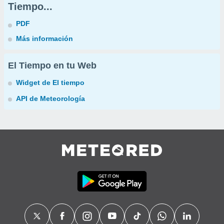
Tiempo...
PDF
Más información
El Tiempo en tu Web
Widget de El tiempo
API de Meteorología