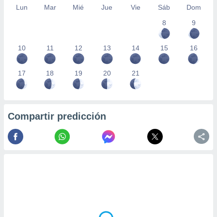
Lun
Mar
Mié
Jue
Vie
Sáb
Dom
8
9
10
11
12
13
14
15
16
17
18
19
20
21
Compartir predicción