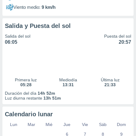
Viento medio:
9 km/h
Salida y Puesta del sol
Salida del sol
Puesta del sol
06:05
20:57
Primera luz
Mediodía
Última luz
05:28
13:31
21:33
Duración del día
14h 52m
Luz diurna restante
13h 51m
Calendario lunar
Lun
Mar
Mié
Jue
Vie
Sáb
Dom
6
7
8
9