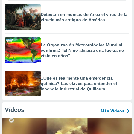
Detectan en momias de Arica el virus de la
viruela más antiguo de América
La Organización Meteorológica Mundial
confirma: "El Niño alcanza una fuerza no
vista en años"
¿Qué es realmente una emergencia
química? Las claves para entender el
incendio industrial de Quilicura
Vídeos
Más Vídeos