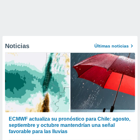
Noticias
Últimas noticias
ECMWF actualiza su pronóstico para Chile: agosto,
septiembre y octubre mantendrían una señal
favorable para las lluvias