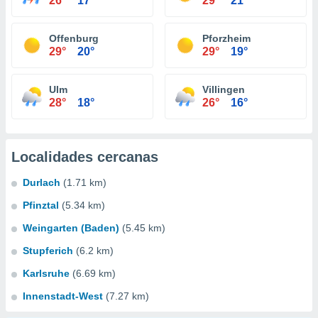
26°
17°
29°
21°
Offenburg
Pforzheim
29°
20°
29°
19°
Ulm
Villingen
28°
18°
26°
16°
Localidades cercanas
Durlach
(1.71 km)
Pfinztal
(5.34 km)
Weingarten (Baden)
(5.45 km)
Stupferich
(6.2 km)
Karlsruhe
(6.69 km)
Innenstadt-West
(7.27 km)