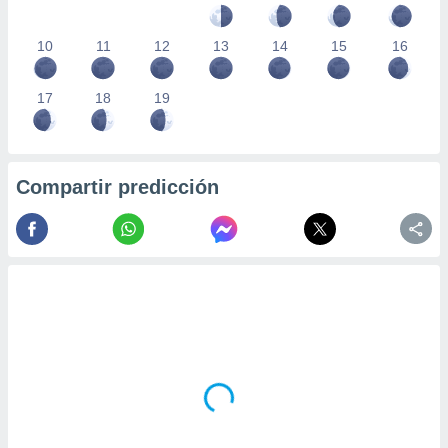
10
11
12
13
14
15
16
17
18
19
Compartir predicción