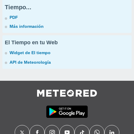
Tiempo...
PDF
Más información
El Tiempo en tu Web
Widget de El tiempo
API de Meteorología