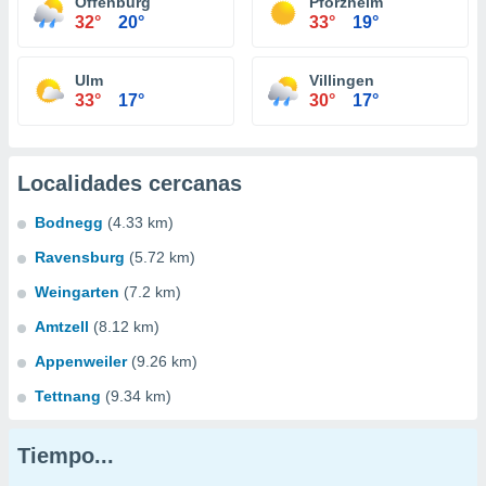
Offenburg
Pforzheim
32°
20°
33°
19°
Ulm
Villingen
33°
17°
30°
17°
Localidades cercanas
Bodnegg
(4.33 km)
Ravensburg
(5.72 km)
Weingarten
(7.2 km)
Amtzell
(8.12 km)
Appenweiler
(9.26 km)
Tettnang
(9.34 km)
Tiempo...