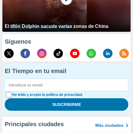
El tifón Dolphin sacude varias zonas de China
Síguenos
El Tiempo en tu email
He leído y acepto la política de privacidad.
Principales ciudades
Más ciudades