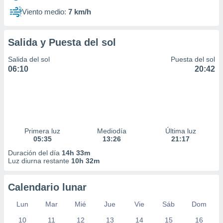
Viento medio:
7 km/h
Salida y Puesta del sol
Salida del sol
Puesta del sol
06:10
20:42
Primera luz
Mediodía
Última luz
05:35
13:26
21:17
Duración del día
14h 33m
Luz diurna restante
10h 32m
Calendario lunar
Lun
Mar
Mié
Jue
Vie
Sáb
Dom
10
11
12
13
14
15
16