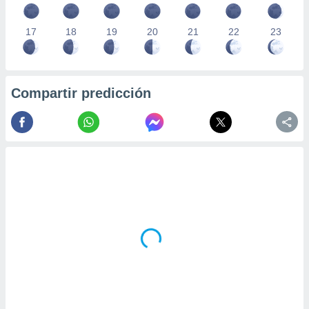
17
18
19
20
21
22
23
Compartir predicción