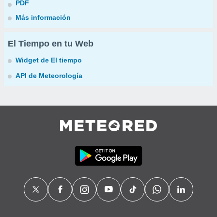
PDF
Más información
El Tiempo en tu Web
Widget de El tiempo
API de Meteorología