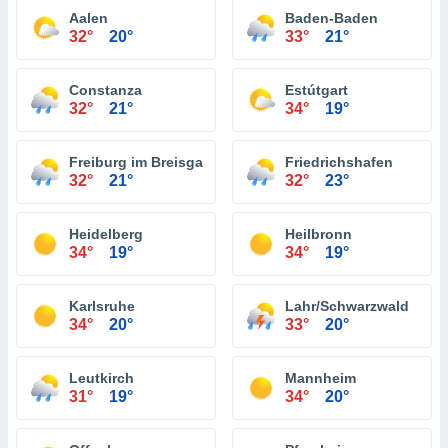
Aalen
Baden-Baden
32°
20°
33°
21°
Constanza
Estútgart
32°
21°
34°
19°
Freiburg im Breisgau
Friedrichshafen
32°
21°
32°
23°
Heidelberg
Heilbronn
34°
19°
34°
19°
Karlsruhe
Lahr/Schwarzwald
34°
20°
33°
20°
Leutkirch
Mannheim
31°
19°
34°
20°