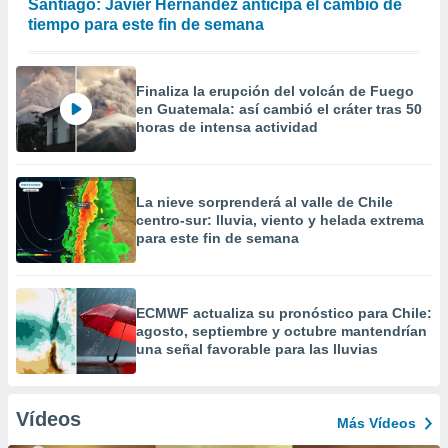
Santiago: Javier Hernández anticipa el cambio de
tiempo para este fin de semana
Finaliza la erupción del volcán de Fuego
en Guatemala: así cambió el cráter tras 50
horas de intensa actividad
La nieve sorprenderá al valle de Chile
centro-sur: lluvia, viento y helada extrema
para este fin de semana
ECMWF actualiza su pronóstico para Chile:
agosto, septiembre y octubre mantendrían
una señal favorable para las lluvias
Vídeos
Más Vídeos