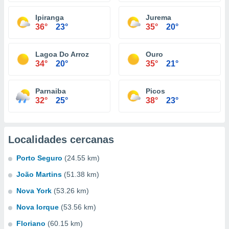
Ipiranga
Jurema
36°
23°
35°
20°
Lagoa Do Arroz
Ouro
34°
20°
35°
21°
Parnaiba
Picos
32°
25°
38°
23°
Localidades cercanas
Porto Seguro
(24.55 km)
João Martins
(51.38 km)
Nova York
(53.26 km)
Nova Iorque
(53.56 km)
Floriano
(60.15 km)