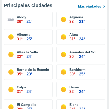
Principales ciudades
Más ciudades
Alcoy
Algueña
36°
21°
33°
21°
Alicante
Altea
31°
25°
31°
24°
Altea la Vella
Arenales del Sol
32°
24°
30°
24°
Barrio de la Estación de Crevillente
Benidorm
35°
23°
30°
25°
Calpe
Dénia
31°
24°
32°
24°
El Campello
Elche