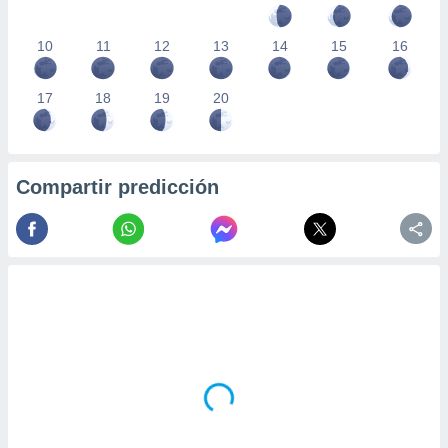
10
11
12
13
14
15
16
17
18
19
20
Compartir predicción