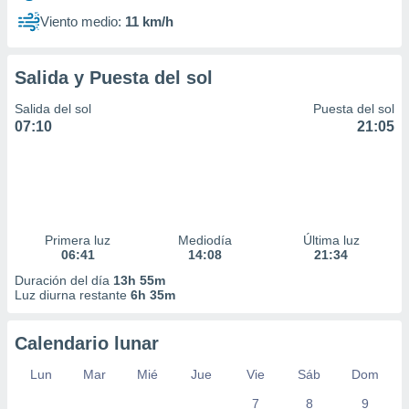
Viento medio:
11 km/h
Salida y Puesta del sol
Salida del sol
Puesta del sol
07:10
21:05
Primera luz
Mediodía
Última luz
06:41
14:08
21:34
Duración del día
13h 55m
Luz diurna restante
6h 35m
Calendario lunar
Lun
Mar
Mié
Jue
Vie
Sáb
Dom
7
8
9