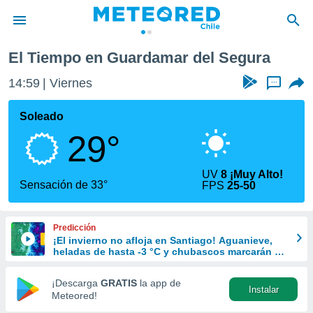
Guardamar del Segura
El Tiempo en Guardamar del Segura
privacidad
14:59
Viernes
...
o de
eteored.cl)
borado por
Soleado
es para
29°
ue la
 que se
e calidad.
UV
8 ¡Muy Alto!
eder a este
Sensación de 33°
FPS
25-50
ediante las
opciones:
Predicción
ookies y
¡El invierno no afloja en Santiago! Aguanieve,
e forma
heladas de hasta -3 °C y chubascos marcarán el
fin de semana en la RM
d digital
¡Descarga
GRATIS
la app de
Instalar
ada, basada
Meteored!
mación