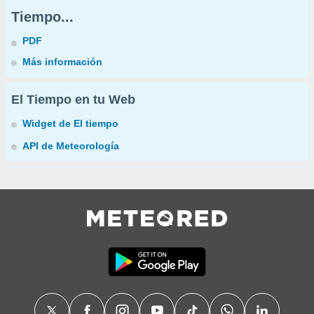
Tiempo...
PDF
Más información
El Tiempo en tu Web
Widget de El tiempo
API de Meteorología