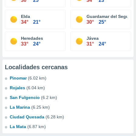
30°
25°
34°
23°
Elda
Guardamar del Segura
34°
21°
30°
25°
Heredades
Jávea
33°
24°
31°
24°
Localidades cercanas
Pinomar
(6.02 km)
Rojales
(6.04 km)
San Fulgencio
(6.2 km)
La Marina
(6.25 km)
Ciudad Quesada
(6.28 km)
La Mata
(6.87 km)