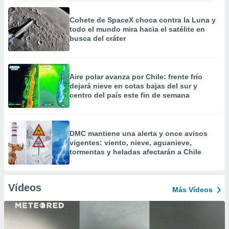
Cohete de SpaceX choca contra la Luna y
todo el mundo mira hacia el satélite en
busca del cráter
Aire polar avanza por Chile: frente frío
dejará nieve en cotas bajas del sur y
centro del país este fin de semana
DMC mantiene una alerta y once avisos
vigentes: viento, nieve, aguanieve,
tormentas y heladas afectarán a Chile
Vídeos
Más Vídeos