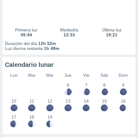
Primera luz
Mediodía
Última luz
05:44
12:33
19:21
Duración del día
12h 52m
Luz diurna restante
1h 48m
Calendario lunar
Lun
Mar
Mié
Jue
Vie
Sáb
Dom
6
7
8
9
10
11
12
13
14
15
16
17
18
19