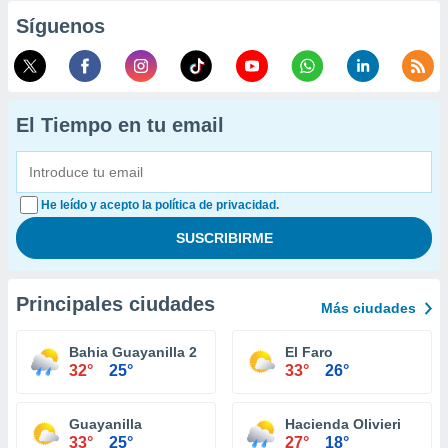
Síguenos
El Tiempo en tu email
He leído y acepto la política de privacidad.
Principales ciudades
Más ciudades
Bahia Guayanilla 2
El Faro
32°
25°
33°
26°
Guayanilla
Hacienda Olivieri
33°
25°
27°
18°