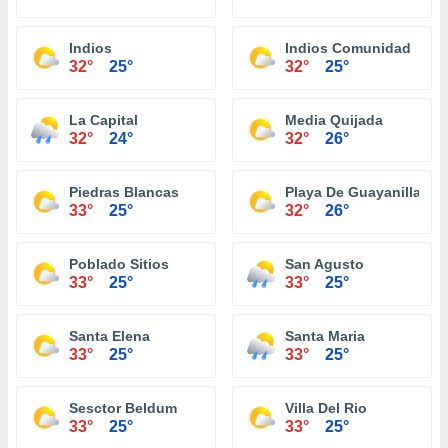
Indios
Indios Comunidad
32°
25°
32°
25°
La Capital
Media Quijada
32°
24°
32°
26°
Piedras Blancas
Playa De Guayanilla
33°
25°
32°
26°
Poblado Sitios
San Agusto
33°
25°
33°
25°
Santa Elena
Santa Maria
33°
25°
33°
25°
Sesctor Beldum
Villa Del Rio
33°
25°
33°
25°