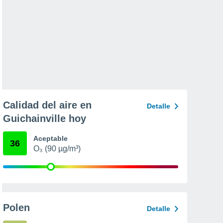
Calidad del aire en
Detalle
Guichainville hoy
Aceptable
36
O₃ (90 µg/m³)
Polen
Detalle