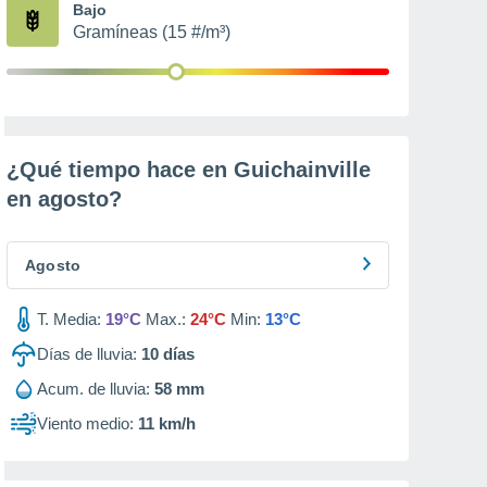
Bajo
Gramíneas (15 #/m³)
¿Qué tiempo hace en Guichainville
en
agosto
?
Agosto
T. Media:
19°C
Max.:
24°C
Min:
13°C
Días de lluvia:
10
días
Acum. de lluvia:
58 mm
Viento medio:
11 km/h