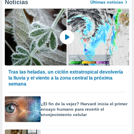
Noticias
Últimas noticias
Tras las heladas, un ciclón extratropical devolvería
la lluvia y el viento a la zona central la próxima
semana
¿El fin de la vejez? Harvard inicia el primer
ensayo humano para revertir el
envejecimiento celular