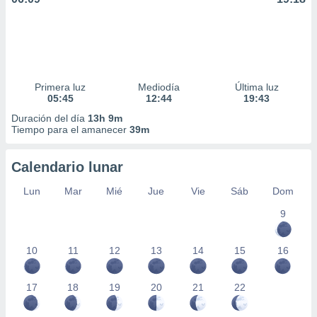
Primera luz
Mediodía
Última luz
05:45
12:44
19:43
Duración del día
13h 9m
Tiempo para el amanecer
39m
Calendario lunar
Lun
Mar
Mié
Jue
Vie
Sáb
Dom
9
10
11
12
13
14
15
16
17
18
19
20
21
22