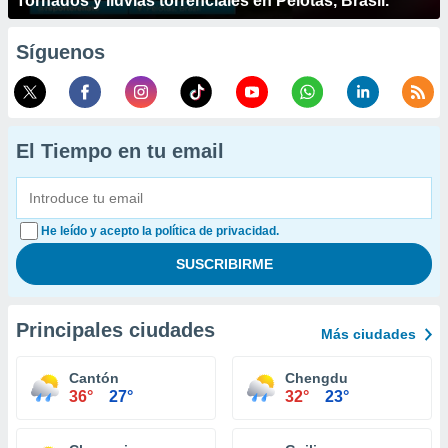
Tornados y lluvias torrenciales en Pelotas, Brasil.
Síguenos
El Tiempo en tu email
He leído y acepto la política de privacidad.
Principales ciudades
Más ciudades
Cantón
Chengdu
36°
27°
32°
23°