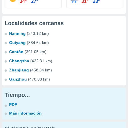
34°
27°
31°
23°
Localidades cercanas
Nanning
(343.12 km)
Guiyang
(384.64 km)
Cantón
(391.05 km)
Changsha
(422.31 km)
Zhanjiang
(458.34 km)
Ganzhou
(470.38 km)
Tiempo...
PDF
Más información