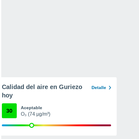
Calidad del aire en Guriezo
Detalle
hoy
Aceptable
30
O₃ (74 µg/m³)