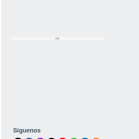
Síguenos