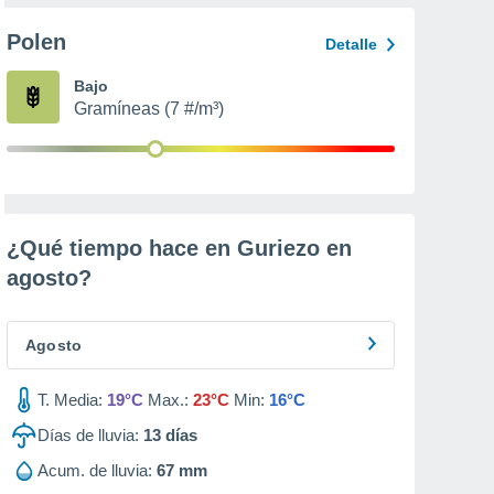
Polen
Detalle
Bajo
Gramíneas (7 #/m³)
¿Qué tiempo hace en Guriezo en
agosto
?
Agosto
T. Media:
19°C
Max.:
23°C
Min:
16°C
Días de lluvia:
13
días
Acum. de lluvia:
67 mm