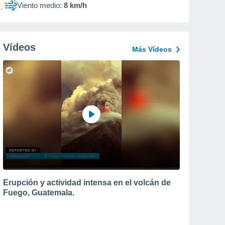
Viento medio:
8 km/h
Vídeos
Más Vídeos
Erupción y actividad intensa en el volcán de
Fuego, Guatemala.