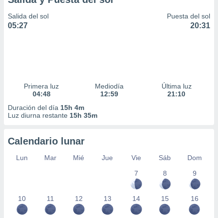
Salida del sol
Puesta del sol
05:27
20:31
Primera luz
Mediodía
Última luz
04:48
12:59
21:10
Duración del día
15h 4m
Luz diurna restante
15h 35m
Calendario lunar
Lun
Mar
Mié
Jue
Vie
Sáb
Dom
7
8
9
10
11
12
13
14
15
16