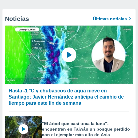
Noticias
Últimas noticias
Hasta -1 °C y chubascos de agua nieve en
Santiago: Javier Hernández anticipa el cambio de
tiempo para este fin de semana
"El árbol que casi toca la luna":
encuentran en Taiwán un bosque perdido
con el ejemplar más alto de Asia