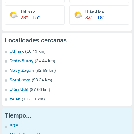
Udinsk
Ulán-Udé
28°
15°
33°
18°
Localidades cercanas
Udinsk
(16.49 km)
Dede-Sutoy
(24.44 km)
Novy Zagan
(92.69 km)
Sotnikovo
(93.24 km)
Ulán-Udé
(97.66 km)
Yelan
(102.71 km)
Tiempo...
PDF