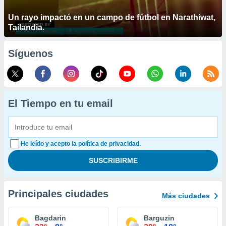
Un rayo impactó en un campo de fútbol en Narathiwat,
Tailandia.
Síguenos
El Tiempo en tu email
He leído y acepto la política de privacidad.
Principales ciudades
Más ciudades
Bagdarin
Barguzin