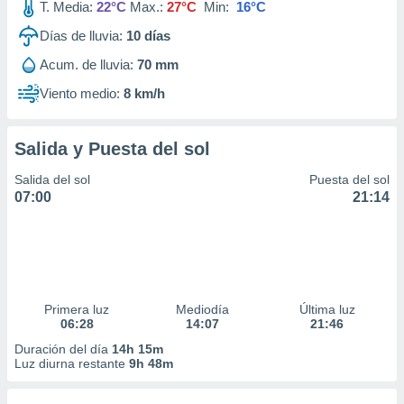
T. Media:
22°C
Max.:
27°C
Min:
16°C
Días de lluvia:
10
días
Acum. de lluvia:
70 mm
Viento medio:
8 km/h
Salida y Puesta del sol
Salida del sol
Puesta del sol
07:00
21:14
Primera luz
Mediodía
Última luz
06:28
14:07
21:46
Duración del día
14h 15m
Luz diurna restante
9h 48m