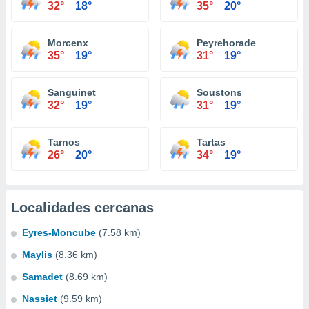
32°
18°
35°
20°
Morcenx
Peyrehorade
35°
19°
31°
19°
Sanguinet
Soustons
32°
19°
31°
19°
Tarnos
Tartas
26°
20°
34°
19°
Localidades cercanas
Eyres-Moncube
(7.58 km)
Maylis
(8.36 km)
Samadet
(8.69 km)
Nassiet
(9.59 km)