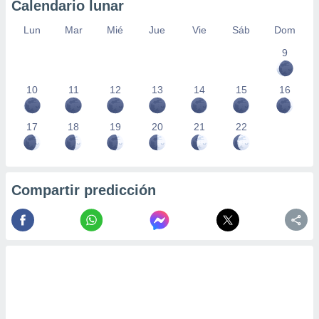
Calendario lunar
Lun
Mar
Mié
Jue
Vie
Sáb
Dom
9
10
11
12
13
14
15
16
17
18
19
20
21
22
Compartir predicción