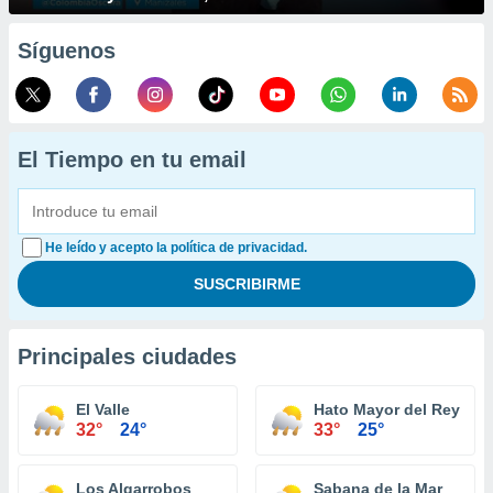
Síguenos
El Tiempo en tu email
He leído y acepto la política de privacidad.
Principales ciudades
El Valle
Hato Mayor del Rey
32°
24°
33°
25°
Los Algarrobos
Sabana de la Mar