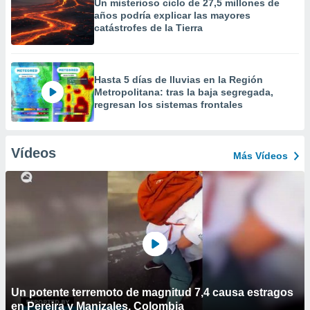
Un misterioso ciclo de 27,5 millones de
años podría explicar las mayores
catástrofes de la Tierra
Hasta 5 días de lluvias en la Región
Metropolitana: tras la baja segregada,
regresan los sistemas frontales
Vídeos
Más Vídeos
Un potente terremoto de magnitud 7,4 causa estragos
en Pereira y Manizales, Colombia