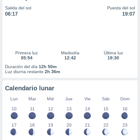
Salida del sol
Puesta del sol
06:17
19:07
Primera luz
Mediodía
Última luz
05:54
12:42
19:30
Duración del día
12h 50m
Luz diurna restante
2h 36m
Calendario lunar
Lun
Mar
Mié
Jue
Vie
Sáb
Dom
10
11
12
13
14
15
16
17
18
19
20
21
22
23