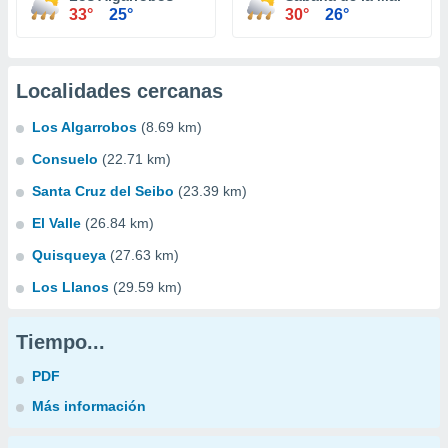
33°
25°
30°
26°
Localidades cercanas
Los Algarrobos
(8.69 km)
Consuelo
(22.71 km)
Santa Cruz del Seibo
(23.39 km)
El Valle
(26.84 km)
Quisqueya
(27.63 km)
Los Llanos
(29.59 km)
Tiempo...
PDF
Más información