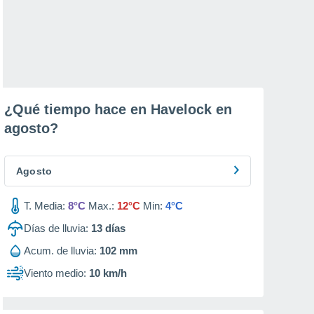
¿Qué tiempo hace en Havelock en
agosto
?
Agosto
T. Media:
8°C
Max.:
12°C
Min:
4°C
Días de lluvia:
13
días
Acum. de lluvia:
102 mm
Viento medio:
10 km/h