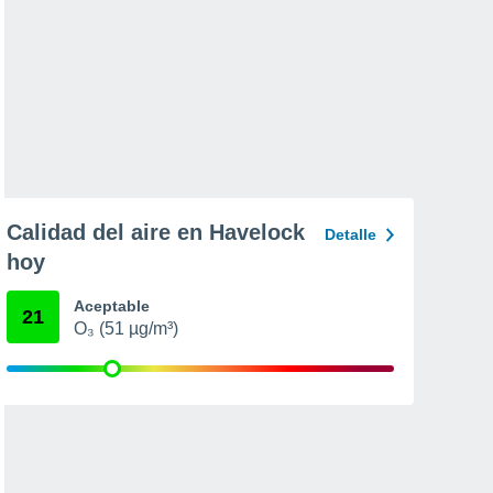
Calidad del aire en Havelock
Detalle
hoy
Aceptable
21
O₃ (51 µg/m³)